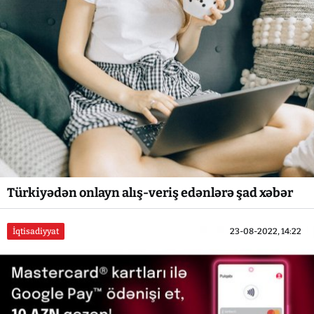
Türkiyədən onlayn alış-veriş edənlərə şad xəbər
İqtisadiyyat
23-08-2022, 14:22