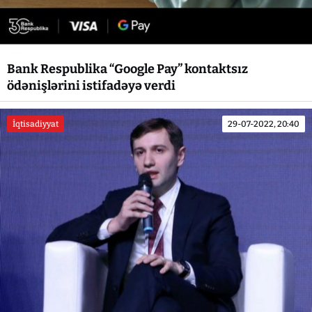
Bank Respublika “Google Pay” kontaktsız
ödənişlərini istifadəyə verdi
İqtisadiyyat
29-07-2022, 20:40