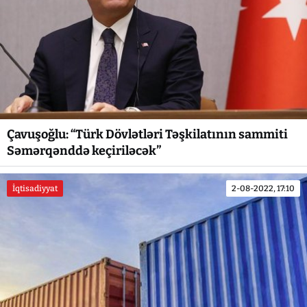
Çavuşoğlu: “Türk Dövlətləri Təşkilatının sammiti
Səmərqənddə keçiriləcək”
İqtisadiyyat
2-08-2022, 17:10