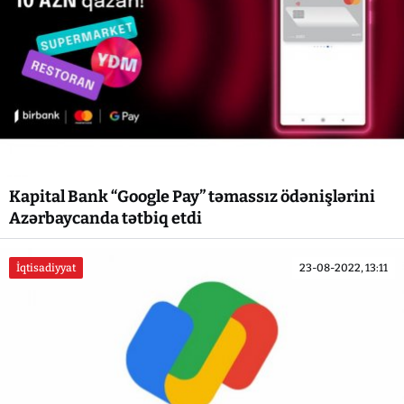
Kapital Bank “Google Pay” təmassız ödənişlərini
Azərbaycanda tətbiq etdi
İqtisadiyyat
23-08-2022, 13:11