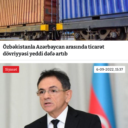
Özbəkistanla Azərbaycan arasında ticarət
dövriyyəsi yeddi dəfə artıb
Siyasət
6-09-2022, 15:37