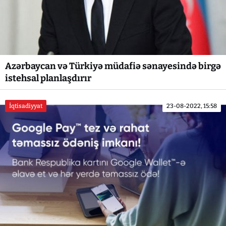
Azərbaycan və Türkiyə müdafiə sənayesində birgə
istehsal planlaşdırır
İqtisadiyyat
23-08-2022, 15:58