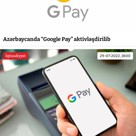
Azərbaycanda “Google Pay” aktivləşdirilib
İqtisadiyyat
29-07-2022, 18:00