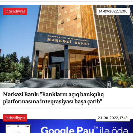
İqtisadiyyat
14-07-2022, 17:00
Mərkəzi Bank: "Bankların açıq bankçılıq
platformasına inteqrasiyası başa çatıb"
İqtisadiyyat
23-08-2022, 17:43