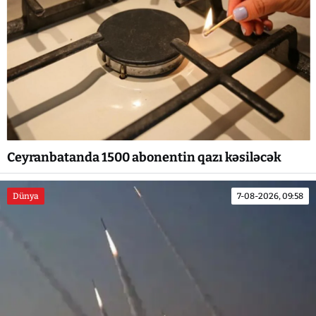
Ceyranbatanda 1500 abonentin qazı kəsiləcək
Dünya
7-08-2026, 09:58