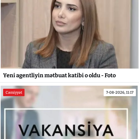
Yeni agentliyin mətbuat katibi o oldu - Foto
Cəmiyyət
7-08-2026, 11:17