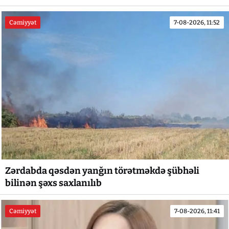
Cəmiyyət
7-08-2026, 11:52
Zərdabda qəsdən yanğın törətməkdə şübhəli
bilinən şəxs saxlanılıb
Cəmiyyət
7-08-2026, 11:41