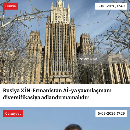
Dünya
6-08-2026, 17:40
Rusiya XİN: Ermənistan Aİ-yə yaxınlaşmanı
diversifikasiya adlandırmamalıdır
Cəmiyyət
6-08-2026, 17:29