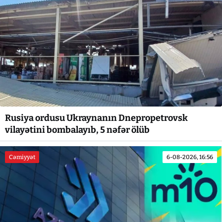
Rusiya ordusu Ukraynanın Dnepropetrovsk
vilayətini bombalayıb, 5 nəfər ölüb
Cəmiyyət
6-08-2026, 16:56