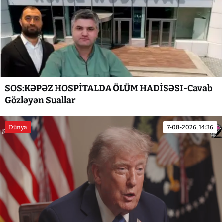
SOS:KƏPƏZ HOSPİTALDA ÖLÜM HADİSƏSI-Cavab
Gözləyən Suallar
Dünya
7-08-2026, 14:36