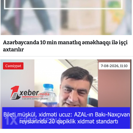
Azərbaycanda 10 min manatlıq əməkhaqqı ilə işçi
axtarılır
Cəmiyyət
7-08-2026, 11:10