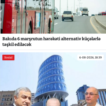
Bakıda 6 marşrutun hərəkəti alternativ küçələrlə
təşkil ediləcək
Sosial
6-08-2026, 18:39