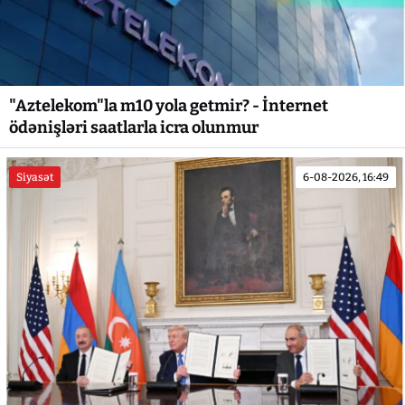
"Aztelekom"la m10 yola getmir? - İnternet
ödənişləri saatlarla icra olunmur
Siyasət
6-08-2026, 16:49