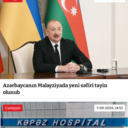
Azərbaycanın Malayziyada yeni səfiri təyin
olunub
Cəmiyyət
7-08-2026, 14:53