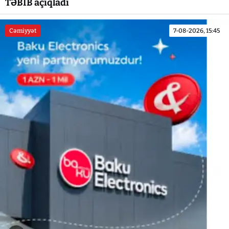
TƏBİB açıqladı
Cəmiyyət
7-08-2026, 15:45