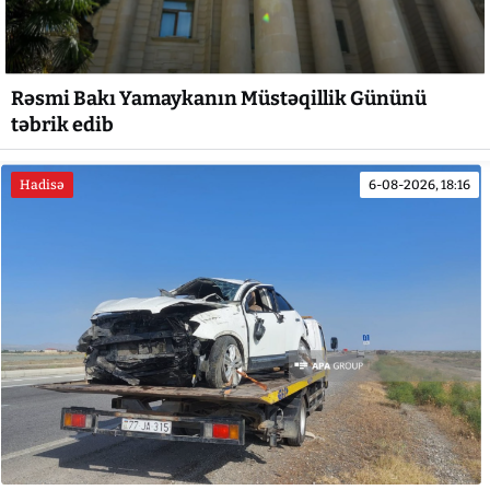
Rəsmi Bakı Yamaykanın Müstəqillik Gününü
təbrik edib
Hadisə
6-08-2026, 18:16