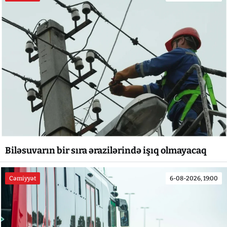
Biləsuvarın bir sıra ərazilərində işıq olmayacaq
Cəmiyyət
6-08-2026, 19:00