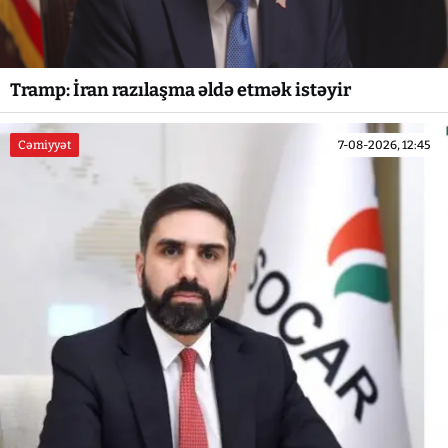
Tramp: İran razılaşma əldə etmək istəyir
Cəmiyyət
7-08-2026, 12:45