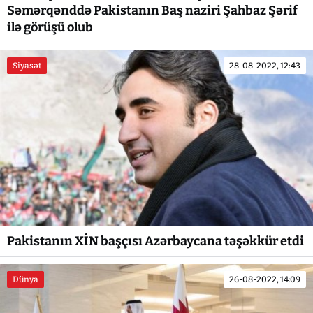
Səmərqənddə Pakistanın Baş naziri Şahbaz Şərif
ilə görüşü olub
Siyasət
28-08-2022, 12:43
Pakistanın XİN başçısı Azərbaycana təşəkkür etdi
Dünya
26-08-2022, 14:09