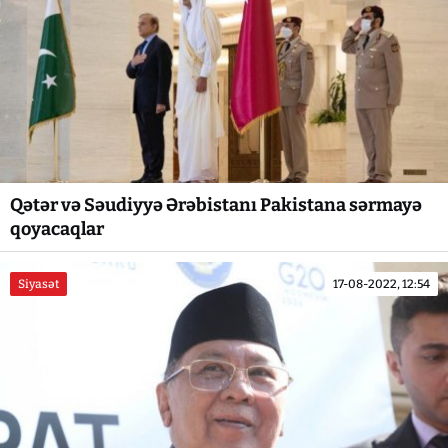
Qətər və Səudiyyə Ərəbistanı Pakistana sərmayə
qoyacaqlar
Siyasət
17-08-2022, 12:54