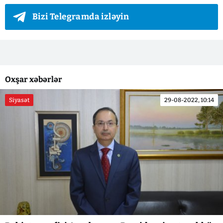
Bizi Telegramda izləyin
Oxşar xəbərlər
Siyasət
29-08-2022, 10:14