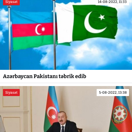
Siyasət
14-08-2022, 11:33
Azərbaycan Pakistanı təbrik edib
Siyasət
5-08-2022, 13:38