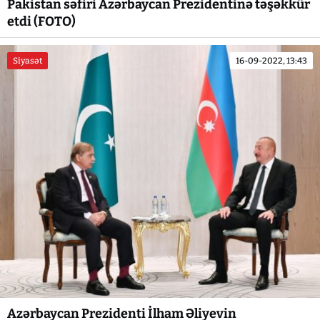
Pakistan səfiri Azərbaycan Prezidentinə təşəkkür
etdi (FOTO)
Siyasət
16-09-2022, 13:43
Azərbaycan Prezidenti İlham Əliyevin