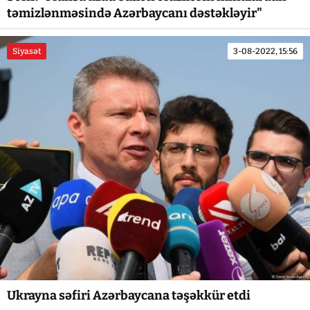
təmizlənməsində Azərbaycanı dəstəkləyir"
Siyasət
3-08-2022, 15:56
Ukrayna səfiri Azərbaycana təşəkkür etdi