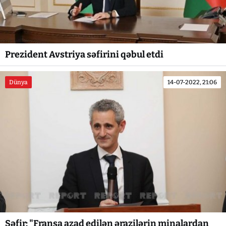
Prezident Avstriya səfirini qəbul etdi
Dünya
14-07-2022, 21:06
Səfir: "Fransa azad edilən ərazilərin minalardan