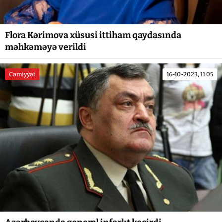
Flora Kərimova xüsusi ittiham qaydasında
məhkəməyə verildi
Cəmiyyət
16-10-2023, 11:05