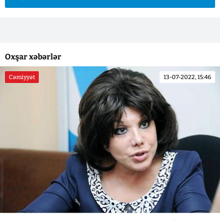
Oxşar xəbərlər
Cəmiyyət
13-07-2022, 15:46