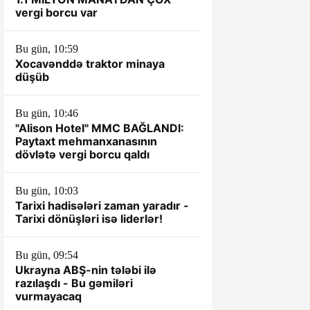
vergi borcu var
Bu gün, 10:59
Xocavənddə traktor minaya
düşüb
Bu gün, 10:46
"Alison Hotel" MMC BAĞLANDI:
Paytaxt mehmanxanasının
dövlətə vergi borcu qaldı
Bu gün, 10:03
Tarixi hadisələri zaman yaradır -
Tarixi dönüşləri isə liderlər!
Bu gün, 09:54
Ukrayna ABŞ-nin tələbi ilə
razılaşdı - Bu gəmiləri
vurmayacaq