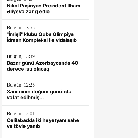
Nikol Paşinyan Prezident İlham
Əliyevə zəng edib
Bu gün, 13:55
"İmişli" klubu Quba Olimpiya
İdman Kompleksi ilə vidalaşıb
Bu gün, 13:39
Bazar günü Azərbaycanda 40
dərəcə isti olacaq
Bu gün, 12:25
Xanımının doğum günündə
vəfat edibmiş...
Bu gün, 12:01
Cəlilabadda iki həyətyanı sahə
və tövlə yanıb