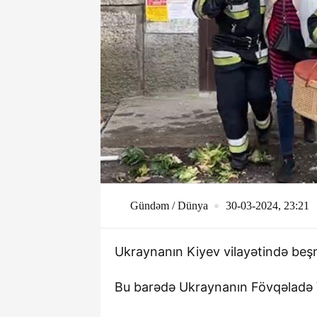
Gündəm / Dünya
30-03-2024, 23:21
Ukraynanın Kiyev vilayətində beşm
Bu barədə Ukraynanın Fövqəladə V