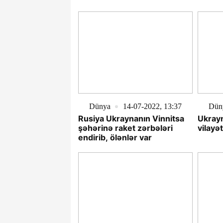
Dünya
14-07-2022, 13:37
Dün
Rusiya Ukraynanın Vinnitsa
Ukray
şəhərinə raket zərbələri
vilayə
endirib, ölənlər var