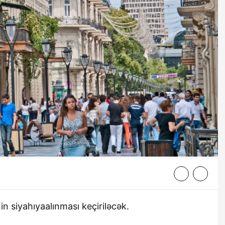
n siyahıyaalınması keçiriləcək.