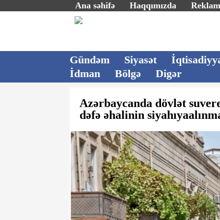
Ana səhifə
Haqqımızda
Rekla
Gündəm
Siyasət
İqtisadiyy
İdman
Bölgə
Digər
Azərbaycanda dövlət suvere
dəfə əhalinin siyahıyaalınma