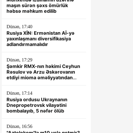
maşın sürən şəxs ömürlük
həbsə məhkum edilib
Dünən, 17:40
Rusiya XİN: Ermənistan Aİ-yə
yaxınlaşmanı diversifikasiya
adlandırmamalıdır
Dünən, 17:29
Şəmkir RMX-nın həkimi Ceyhun
Rəsulov və Arzu Əskərovanın
etdiyi mioma əməliyyatından
sonra xəstənin ölümü ilə bağlı
prokurorluq araşdırma aparır.
Dünən, 17:14
Rusiya ordusu Ukraynanın
Dnepropetrovsk vilayətini
bombalayıb, 5 nəfər ölüb
Dünən, 16:56
"Aztelekom"la m10 yola getmir?