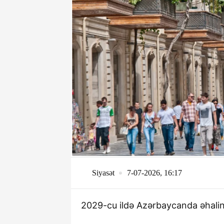
Siyasət
7-07-2026, 16:17
2029-cu ildə Azərbaycanda əhalini