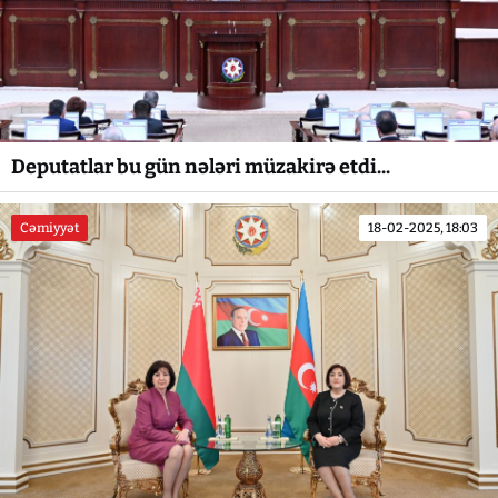
Deputatlar bu gün nələri müzakirə etdi...
Cəmiyyət
18-02-2025, 18:03