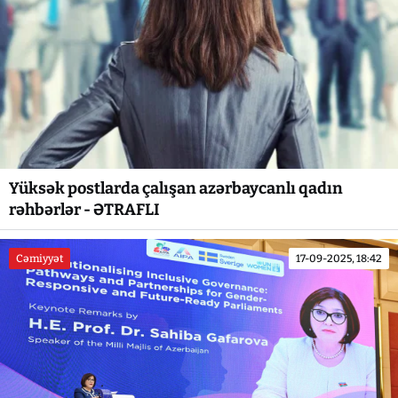
Yüksək postlarda çalışan azərbaycanlı qadın
rəhbərlər - ƏTRAFLI
Cəmiyyət
17-09-2025, 18:42