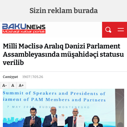
Sizin reklam burada
Milli Məclisə Aralıq Dənizi Parlament
Assambleyasında müşahidəçi statusu
verilib
Cəmiyyət
19:07 | 7.05.26
A-
A
A+