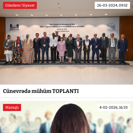
Gündəm / Siyasət
26-03-2024, 09:52
Cünevrədə mühüm TOPLANTI
Maraqlı
4-02-2026, 16:33