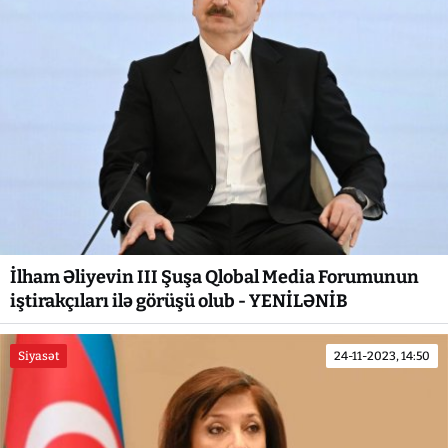
İlham Əliyevin III Şuşa Qlobal Media Forumunun
iştirakçıları ilə görüşü olub - YENİLƏNİB
Siyasət
24-11-2023, 14:50