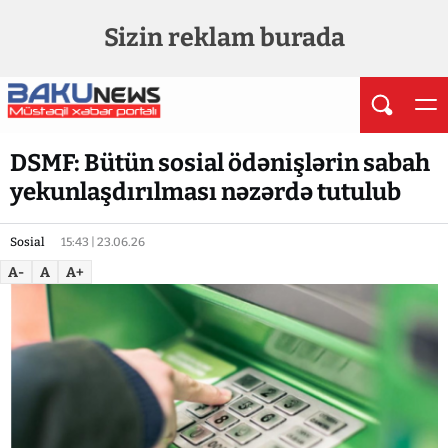
Sizin reklam burada
DSMF: Bütün sosial ödənişlərin sabah
yekunlaşdırılması nəzərdə tutulub
Sosial
15:43 | 23.06.26
A-
A
A+