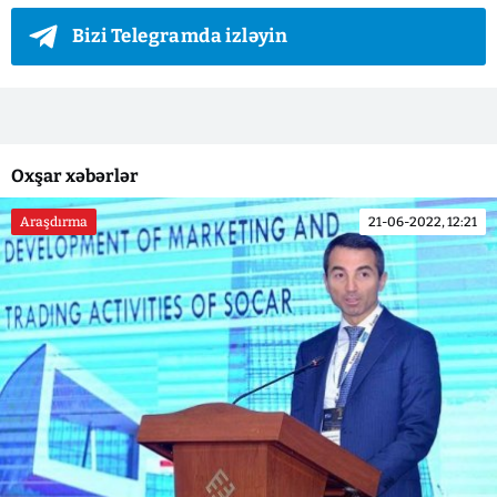
Bizi Telegramda izləyin
Oxşar xəbərlər
Araşdırma
21-06-2022, 12:21