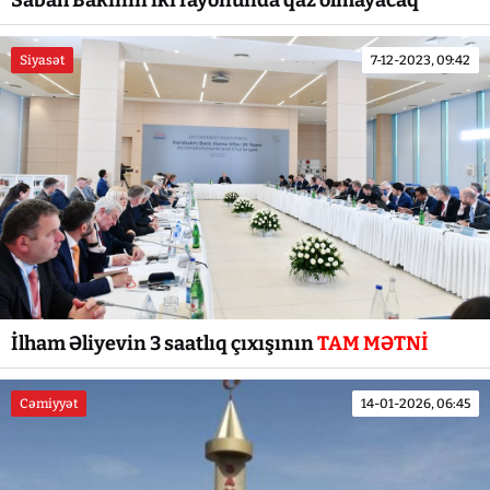
Siyasət
7-12-2023, 09:42
İlham Əliyevin 3 saatlıq çıxışının
TAM MƏTNİ
Cəmiyyət
14-01-2026, 06:45