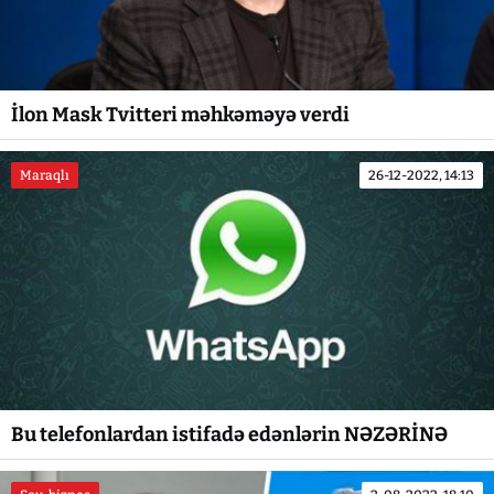
İlon Mask Tvitteri məhkəməyə verdi
Maraqlı
26-12-2022, 14:13
Bu telefonlardan istifadə edənlərin NƏZƏRİNƏ