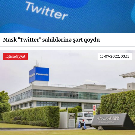
Mask “Twitter” sahiblərinə şərt qoydu
İqtisadiyyat
15-07-2022, 03:13