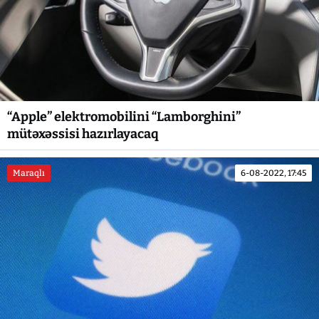
“Apple” elektromobilini “Lamborghini”
mütəxəssisi hazırlayacaq
Maraqlı
6-08-2022, 17:45